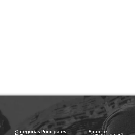
Categorías Principales
Soporte
Mujer
¿Quienes somos?