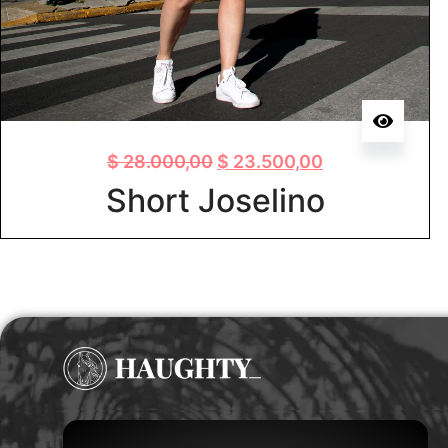
$
28.000,00
$
23.500,00
Short Joselino