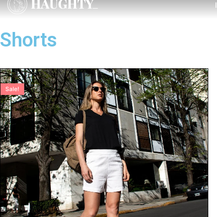
Shorts
Sale!